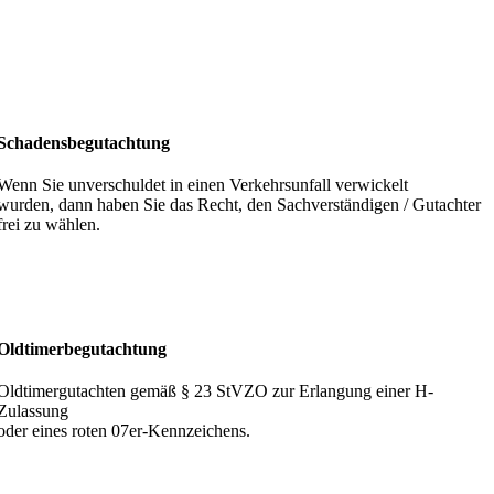
Schadensbegutachtung
Wenn Sie unverschuldet in einen Verkehrsunfall verwickelt
wurden, dann haben Sie das Recht, den Sachverständigen / Gutachter
frei zu wählen.
Oldtimerbegutachtung
Oldtimergutachten gemäß § 23 StVZO zur Erlangung einer H-
Zulassung
oder eines roten 07er-Kennzeichens.