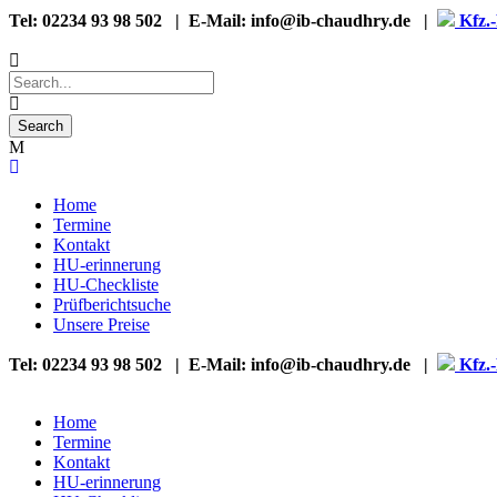
Tel: 02234 93 98 502 | E-Mail: info@ib-chaudhry.de |
Kfz.-
Home
Termine
Kontakt
HU-erinnerung
HU-Checkliste
Prüfberichtsuche
Unsere Preise
Tel: 02234 93 98 502 | E-Mail: info@ib-chaudhry.de |
Kfz.-
Home
Termine
Kontakt
HU-erinnerung